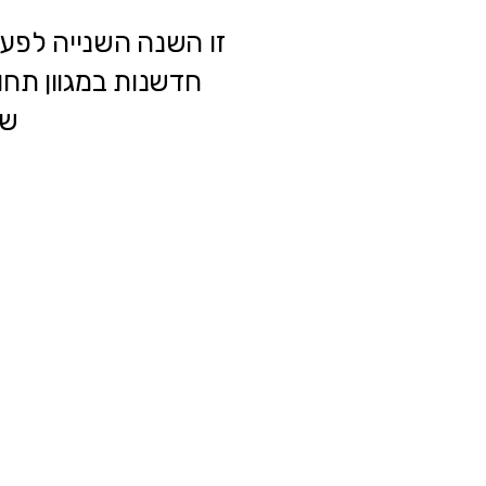
חדשנות במגוון תחו
שי