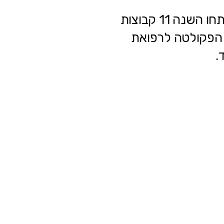
זו השנה השנייה לפעילות המרכז. לאחר שנה ראשונה מוצלחת, נפתחו השנה 11 קבוצות
: הפקולטה לרפואת
.