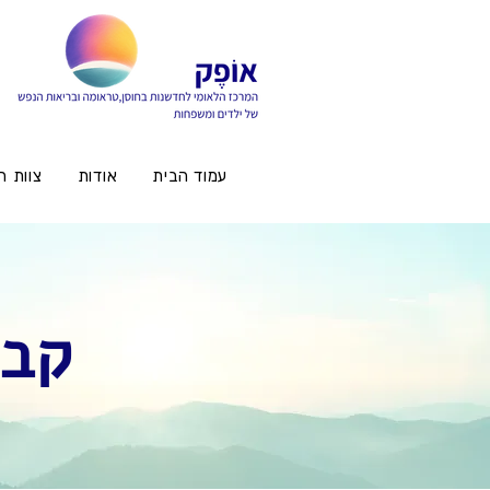
עמוד הבית
אודות
צוות ה
קבו