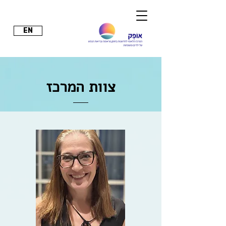
EN
צוות המרכז