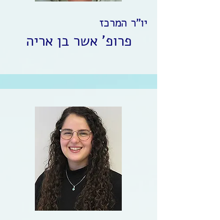
יו"ר המרכז
פרופ' אשר בן אריה