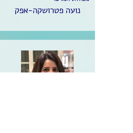
נועה פטרושקה-אפק
אחראית מנהלה