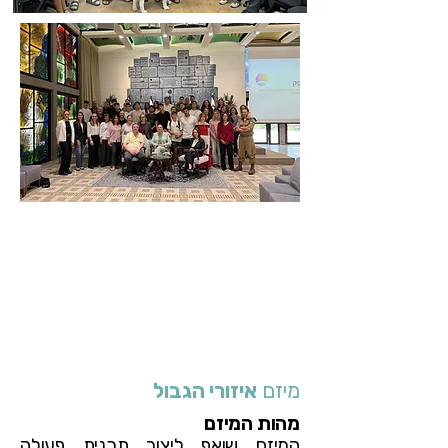
מיזם
איזורי הגבול
מהות המיזם
המיזם שואף ליצור תכנית פעולה