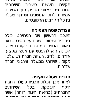
מקיפה ומעשית לשיפור השירותים
החברתיים באזורי הספר, תוך הקשבה
אמיתית לקול התושבים ושיתוף פעולה
בין כל הגורמים הרלוונטיים.
עבודת שטח מעמיקה
השלב הראשון של הפרויקט כולל
ביקורים ושיחות בשטח על בסיס שבועי
באזורי הספר. במסגרת ביקורים אלה,
הכוונה היא להיפגש עם אנשי מקצוע,
אזרחים, ילדים, רשויות חברתיות, שלטון
מקומי, שירותי ממשלה וארגוני חברה
אזרחית.
תכנית פעולה מקיפה
לאחר מכן תכלול תכנית פעולה רחבת
היקף העוסקת בכל השירותים
החברתיים (בריאות, חינוך ורווחה), אשר
תציע חשיבה רב-ממדית ובין-תחומית,
תוך שימת דגש על עמדות ורצונות של