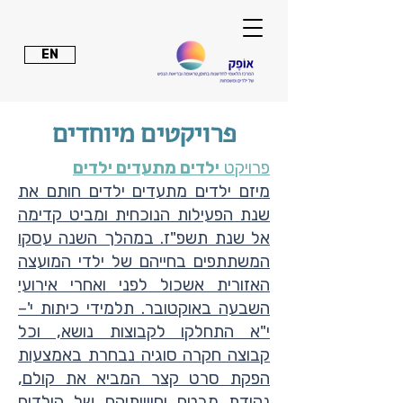
EN
פרויקטים מיוחדים
פרויקט
ילדים מתעדים ילדים
מיזם ילדים מתעדים ילדים חותם את
שנת הפעילות הנוכחית ומביט קדימה
אל שנת תשפ"ז. במהלך השנה עסקו
המשתתפים בחייהם של ילדי המועצה
האזורית אשכול לפני ואחרי אירועי
השבעה באוקטובר. תלמידי כיתות י'–
י"א התחלקו לקבוצות נושא, וכל
קבוצה חקרה סוגיה נבחרת באמצעות
הפקת סרט קצר המביא את קולם,
נקודת מבטם וחוויותיהם של הילדים